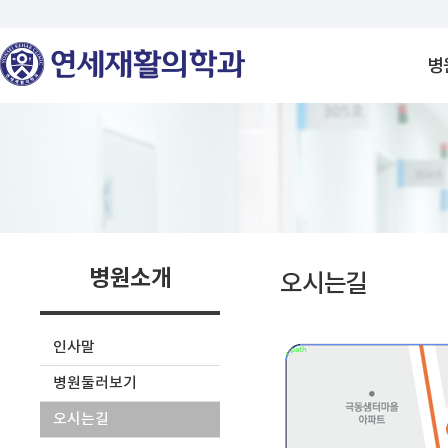
병
병원소개
오시는길
인사말
병원둘러보기
오시는길