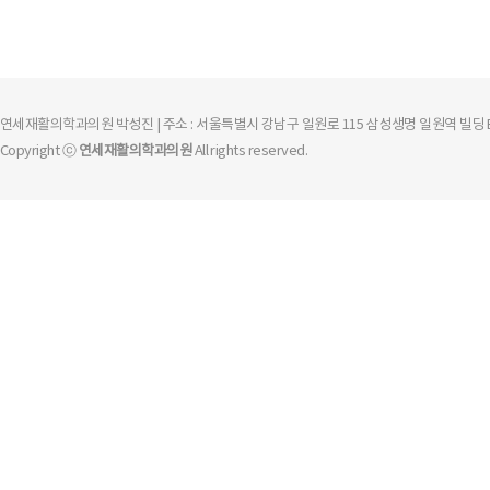
연세재활의학과의원 박성진 | 주소 : 서울특별시 강남구 일원로 115 삼성생명 일원역 빌딩 B동 303호 
Copyright ⓒ
연세재활의학과의원
All rights reserved.